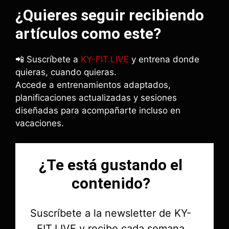
¿Quieres seguir recibiendo
artículos como este?
📲 Suscríbete a
KY-FIT.LIVE
y entrena donde
quieras, cuando quieras.
Accede a entrenamientos adaptados,
planificaciones actualizadas y sesiones
diseñadas para acompañarte incluso en
vacaciones.
¿Te está gustando el
contenido?
Suscríbete a la newsletter de KY-
FIT.LIVE y recibe cada semana