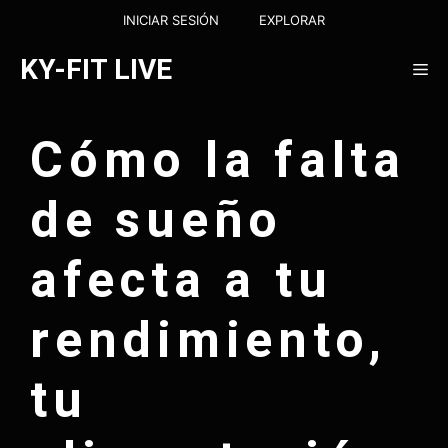
Saltar
INICIAR SESIÓN
EXPLORAR
al
contenido
KY-FIT LIVE
Me
Cómo la falta
de sueño
afecta a tu
rendimiento,
tu