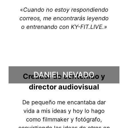
«
Cuando no estoy respondiendo
correos, me encontrarás leyendo
o entrenando con KY-FIT.LIVE.»
DANIEL NEVADO
Creador de contenido y
director audiovisual
De pequeño me encantaba dar
vida a mis ideas y hoy lo hago
como filmmaker y fotógrafo,