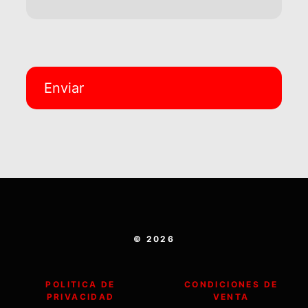
Por favor, deja este campo 
© 2026
POLITICA DE
CONDICIONES DE
PRIVACIDAD
VENTA