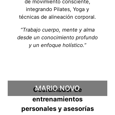
de movimiento consciente,
integrando Pilates, Yoga y
técnicas de alineación corporal.
“Trabajo cuerpo, mente y alma
desde un conocimiento profundo
y un enfoque holístico.”
MARIO NOVO
Coordinador de
entrenamientos
personales y asesorías