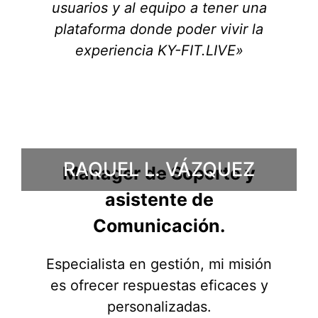
usuarios y al equipo a tener una
plataforma donde poder vivir la
experiencia KY-FIT.LIVE»
RAQUEL L. VÁZQUEZ
Manager de Soporte y
asistente de
Comunicación.
Especialista en gestión, mi misión
es ofrecer respuestas eficaces y
personalizadas.