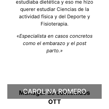
estudiaba dietética y eso me hizo
querer estudiar Ciencias de la
actividad física y del Deporte y
Fisioterapia.
«
Especialista en casos concretos
como el embarazo y el post
parto.»
CAROLINA ROMERO
Manager de contenidos
OTT