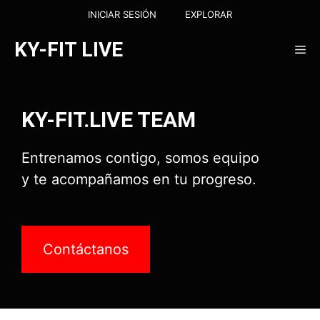
Saltar
INICIAR SESIÓN
EXPLORAR
al
contenido
KY-FIT LIVE
Me
KY-FIT.LIVE TEAM
Entrenamos contigo, somos equipo
y te acompañamos en tu progreso.
Contáctanos