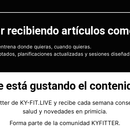
r recibiendo artículos com
ntrena donde quieras, cuando quieras.
ados, planificaciones actualizadas y sesiones diseña
e está gustando el conteni
etter de KY-FIT.LIVE y recibe cada semana cons
salud y novedades en primicia.
Forma parte de la comunidad KYFITTER.