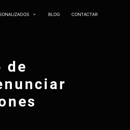
RSONALIZADOS
BLOG
CONTACTAR
o de
enunciar
iones