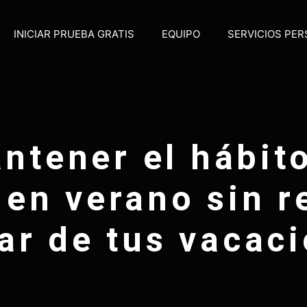
INICIAR PRUEBA GRATIS
EQUIPO
SERVICIOS PE
tener el hábit
 en verano sin r
tar de tus vacac