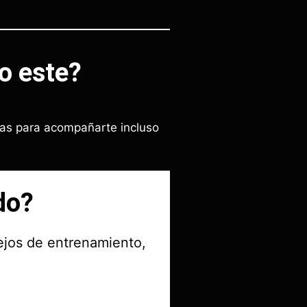
o este?
das para acompañarte incluso
do?
ejos de entrenamiento,