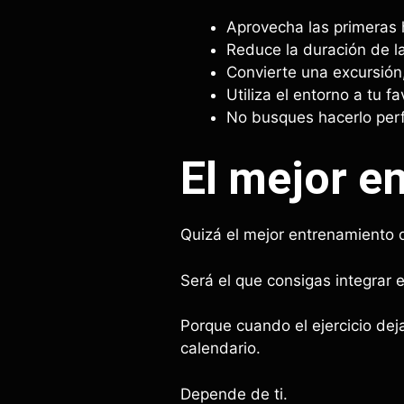
Aprovecha las primeras h
Reduce la duración de las
Convierte una excursión,
Utiliza el entorno a tu f
No busques hacerlo perf
El mejor e
Quizá el mejor entrenamiento 
Será el que consigas integrar e
Porque cuando el ejercicio dej
calendario.
Depende de ti.