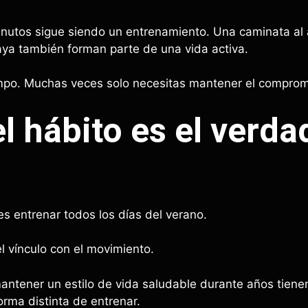
nutos sigue siendo un entrenamiento. Una caminata al a
aya también forman parte de una vida activa.
mpo. Muchas veces solo necesitas mantener el comprom
l hábito es el verda
es entrenar todos los días del verano.
 vínculo con el movimiento.
ntener un estilo de vida saludable durante años tiene
rma distinta de entrenar.