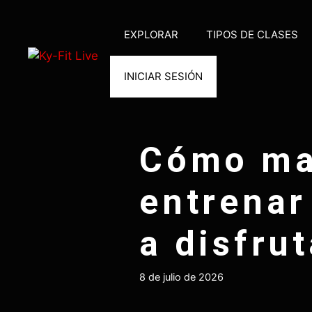
Saltar
al
EXPLORAR
TIPOS DE CLASES
contenido
INICIAR SESIÓN
Cómo man
entrenar
a disfru
8 de julio de 2026