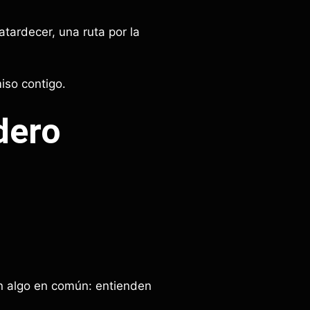
tardecer, una ruta por la
iso contigo.
dero
n algo en común: entienden