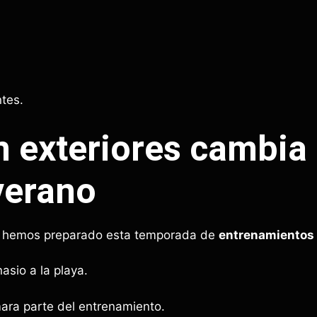
.
.
tes.
n exteriores cambia
 verano
ía hemos preparado esta temporada de
entrenamientos 
asio a la playa.
ara parte del entrenamiento.