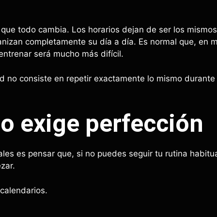
que todo cambia. Los horarios dejan de ser los mismos, 
ganizan completamente su día a día. Es normal que, en
ntrenar será mucho más difícil.
ud no consiste en repetir exactamente lo mismo durante
no exige perfección
les es pensar que, si no puedes seguir tu rutina habitua
zar.
calendarios.