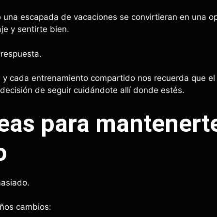
 una escapada de vacaciones se convirtieran en una op
je y sentirte bien.
 respuesta.
 y cada entrenamiento compartido nos recuerda que el 
decisión de seguir cuidándote allí donde estés.
eas para mantenerte
o
masiado.
ños cambios: