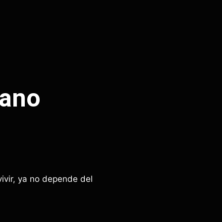
rano
vivir, ya no depende del