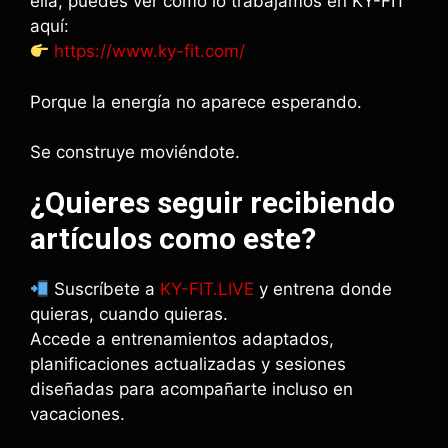
ella, puedes ver cómo lo trabajamos en KY-FIT
aquí:
https://www.ky-fit.com/
Porque la energía no aparece esperando.
Se construye moviéndote.
¿Quieres seguir recibiendo
artículos como este?
Suscríbete a
KY-FIT.LIVE
y entrena donde
quieras, cuando quieras.
Accede a entrenamientos adaptados,
planificaciones actualizadas y sesiones
diseñadas para acompañarte incluso en
vacaciones.