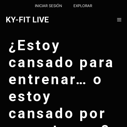
Saltar
INICIAR SESIÓN
EXPLORAR
al
contenido
KY-FIT LIVE
Me
¿Estoy
cansado para
entrenar… o
estoy
cansado por