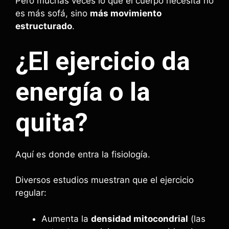
Pero muchas veces lo que el cuerpo necesita no
es más sofá, sino
más movimiento
estructurado
.
¿El ejercicio da
energía o la
quita?
Aquí es donde entra la fisiología.
Diversos estudios muestran que el ejercicio
regular:
Aumenta la
densidad mitocondrial
(las