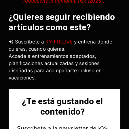
reductions in dementia risk
(2025).
¿Quieres seguir recibiendo
artículos como este?
📲 Suscríbete a
KY-FIT.LIVE
y entrena donde
quieras, cuando quieras.
Accede a entrenamientos adaptados,
planificaciones actualizadas y sesiones
diseñadas para acompañarte incluso en
vacaciones.
¿Te está gustando el
contenido?
Suscríbete a la newsletter de KY-