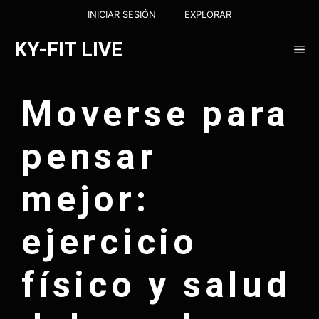
Saltar
INICIAR SESIÓN
EXPLORAR
al
contenido
KY-FIT LIVE
Me
Moverse para
pensar
mejor:
ejercicio
físico y salud