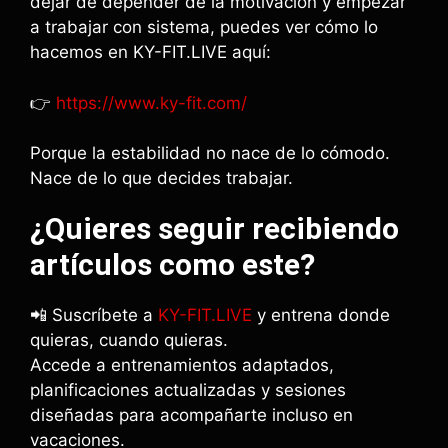
dejar de depender de la motivación y empezar
a trabajar con sistema, puedes ver cómo lo
hacemos en KY-FIT.LIVE aquí:
👉
https://www.ky-fit.com/
Porque la estabilidad no nace de lo cómodo.
Nace de lo que decides trabajar.
¿Quieres seguir recibiendo
artículos como este?
📲 Suscríbete a
KY-FIT.LIVE
y entrena donde
quieras, cuando quieras.
Accede a entrenamientos adaptados,
planificaciones actualizadas y sesiones
diseñadas para acompañarte incluso en
vacaciones.