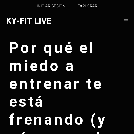
Saltar
INICIAR SESIÓN
EXPLORAR
al
contenido
KY-FIT LIVE
Me
Por qué el
miedo a
entrenar te
está
frenando (y